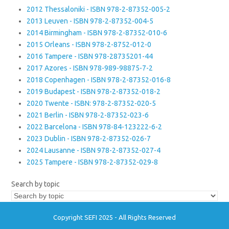
2012 Thessaloniki - ISBN 978-2-87352-005-2
2013 Leuven - ISBN 978-2-87352-004-5
2014 Birmingham - ISBN 978-2-87352-010-6
2015 Orleans - ISBN 978-2-8752-012-0
2016 Tampere - ISBN 978-28735201-44
2017 Azores - ISBN 978-989-98875-7-2
2018 Copenhagen - ISBN 978-2-87352-016-8
2019 Budapest - ISBN 978-2-87352-018-2
2020 Twente - ISBN: 978-2-87352-020-5
2021 Berlin - ISBN 978-2-87352-023-6
2022 Barcelona - ISBN 978-84-123222-6-2
2023 Dublin - ISBN 978-2-87352-026-7
2024 Lausanne - ISBN 978-2-87352-027-4
2025 Tampere - ISBN 978-2-87352-029-8
Search by topic
Copyright SEFI 2025 - All Rights Reserved