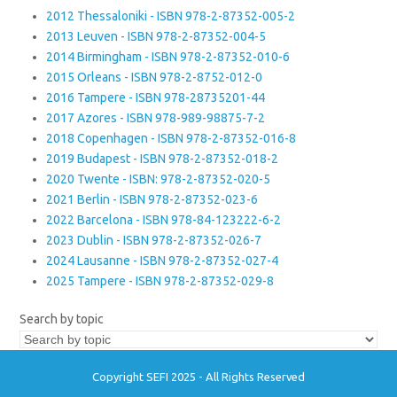
2012 Thessaloniki - ISBN 978-2-87352-005-2
2013 Leuven - ISBN 978-2-87352-004-5
2014 Birmingham - ISBN 978-2-87352-010-6
2015 Orleans - ISBN 978-2-8752-012-0
2016 Tampere - ISBN 978-28735201-44
2017 Azores - ISBN 978-989-98875-7-2
2018 Copenhagen - ISBN 978-2-87352-016-8
2019 Budapest - ISBN 978-2-87352-018-2
2020 Twente - ISBN: 978-2-87352-020-5
2021 Berlin - ISBN 978-2-87352-023-6
2022 Barcelona - ISBN 978-84-123222-6-2
2023 Dublin - ISBN 978-2-87352-026-7
2024 Lausanne - ISBN 978-2-87352-027-4
2025 Tampere - ISBN 978-2-87352-029-8
Search by topic
Copyright SEFI 2025 - All Rights Reserved