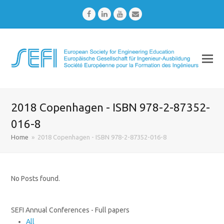
Facebook
LinkedIn
Youtube
Email
2018 Copenhagen - ISBN 978-2-87352-
016-8
Home
»
2018 Copenhagen - ISBN 978-2-87352-016-8
No Posts found.
SEFI Annual Conferences - Full papers
All