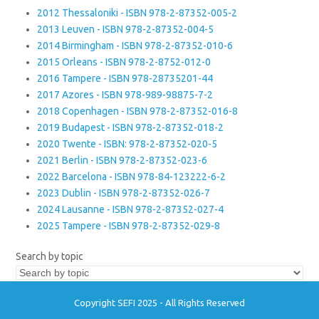
2012 Thessaloniki - ISBN 978-2-87352-005-2
2013 Leuven - ISBN 978-2-87352-004-5
2014 Birmingham - ISBN 978-2-87352-010-6
2015 Orleans - ISBN 978-2-8752-012-0
2016 Tampere - ISBN 978-28735201-44
2017 Azores - ISBN 978-989-98875-7-2
2018 Copenhagen - ISBN 978-2-87352-016-8
2019 Budapest - ISBN 978-2-87352-018-2
2020 Twente - ISBN: 978-2-87352-020-5
2021 Berlin - ISBN 978-2-87352-023-6
2022 Barcelona - ISBN 978-84-123222-6-2
2023 Dublin - ISBN 978-2-87352-026-7
2024 Lausanne - ISBN 978-2-87352-027-4
2025 Tampere - ISBN 978-2-87352-029-8
Search by topic
Copyright SEFI 2025 - All Rights Reserved