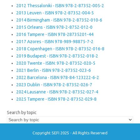
2012 Thessaloniki - ISBN 978-2-87352-005-2
2013 Leuven - ISBN 978-2-87352-004-5
2014 Birmingham - ISBN 978-2-87352-010-6
2015 Orleans - ISBN 978-2-8752-012-0
2016 Tampere - ISBN 978-28735201-44
2017 Azores - ISBN 978-989-98875-7-2
2018 Copenhagen - ISBN 978-2-87352-016-8
2019 Budapest - ISBN 978-2-87352-018-2
2020 Twente - ISBN: 978-2-87352-020-5
2021 Berlin - ISBN 978-2-87352-023-6
2022 Barcelona - ISBN 978-84-123222-6-2
2023 Dublin - ISBN 978-2-87352-026-7
2024 Lausanne - ISBN 978-2-87352-027-4
2025 Tampere - ISBN 978-2-87352-029-8
Search by topic
Copyright SEFI 2025 - All Rights Reserved