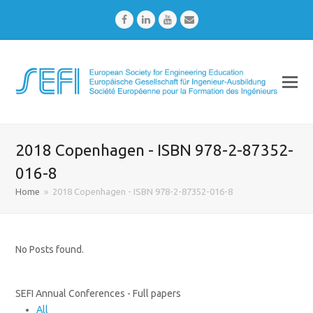
Facebook
LinkedIn
Youtube
Email
2018 Copenhagen - ISBN 978-2-87352-
016-8
Home
»
2018 Copenhagen - ISBN 978-2-87352-016-8
No Posts found.
SEFI Annual Conferences - Full papers
All