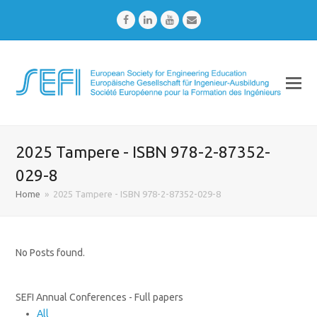
Facebook
LinkedIn
Youtube
Email
2025 Tampere - ISBN 978-2-87352-
029-8
Home
»
2025 Tampere - ISBN 978-2-87352-029-8
No Posts found.
SEFI Annual Conferences - Full papers
All