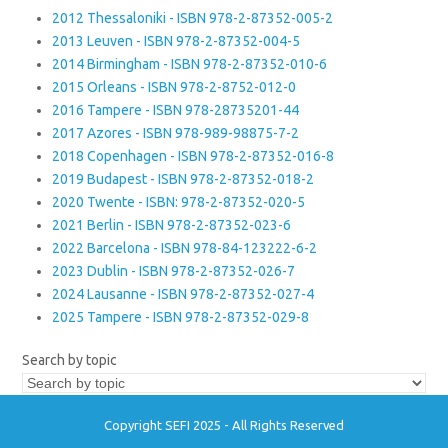
2012 Thessaloniki - ISBN 978-2-87352-005-2
2013 Leuven - ISBN 978-2-87352-004-5
2014 Birmingham - ISBN 978-2-87352-010-6
2015 Orleans - ISBN 978-2-8752-012-0
2016 Tampere - ISBN 978-28735201-44
2017 Azores - ISBN 978-989-98875-7-2
2018 Copenhagen - ISBN 978-2-87352-016-8
2019 Budapest - ISBN 978-2-87352-018-2
2020 Twente - ISBN: 978-2-87352-020-5
2021 Berlin - ISBN 978-2-87352-023-6
2022 Barcelona - ISBN 978-84-123222-6-2
2023 Dublin - ISBN 978-2-87352-026-7
2024 Lausanne - ISBN 978-2-87352-027-4
2025 Tampere - ISBN 978-2-87352-029-8
Search by topic
Copyright SEFI 2025 - All Rights Reserved