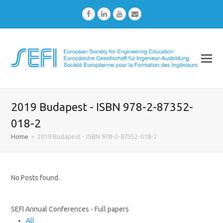
Facebook
LinkedIn
Youtube
Email
2019 Budapest - ISBN 978-2-87352-
018-2
Home
»
2019 Budapest - ISBN 978-2-87352-018-2
No Posts found.
SEFI Annual Conferences - Full papers
All