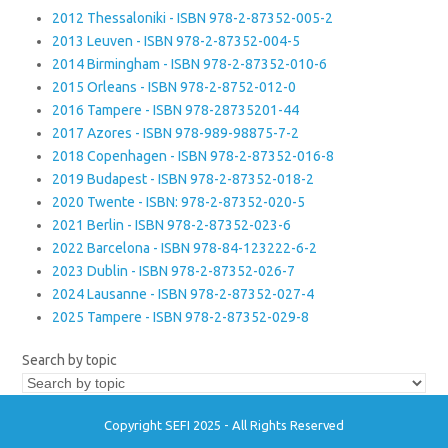
2012 Thessaloniki - ISBN 978-2-87352-005-2
2013 Leuven - ISBN 978-2-87352-004-5
2014 Birmingham - ISBN 978-2-87352-010-6
2015 Orleans - ISBN 978-2-8752-012-0
2016 Tampere - ISBN 978-28735201-44
2017 Azores - ISBN 978-989-98875-7-2
2018 Copenhagen - ISBN 978-2-87352-016-8
2019 Budapest - ISBN 978-2-87352-018-2
2020 Twente - ISBN: 978-2-87352-020-5
2021 Berlin - ISBN 978-2-87352-023-6
2022 Barcelona - ISBN 978-84-123222-6-2
2023 Dublin - ISBN 978-2-87352-026-7
2024 Lausanne - ISBN 978-2-87352-027-4
2025 Tampere - ISBN 978-2-87352-029-8
Search by topic
Copyright SEFI 2025 - All Rights Reserved