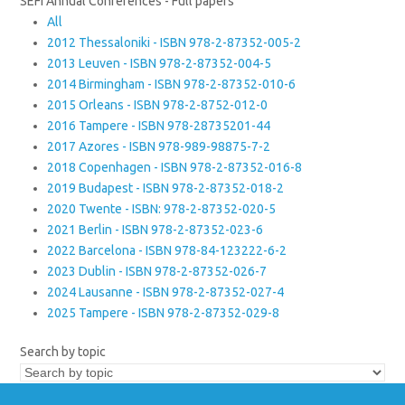
SEFI Annual Conferences - Full papers
All
2012 Thessaloniki - ISBN 978-2-87352-005-2
2013 Leuven - ISBN 978-2-87352-004-5
2014 Birmingham - ISBN 978-2-87352-010-6
2015 Orleans - ISBN 978-2-8752-012-0
2016 Tampere - ISBN 978-28735201-44
2017 Azores - ISBN 978-989-98875-7-2
2018 Copenhagen - ISBN 978-2-87352-016-8
2019 Budapest - ISBN 978-2-87352-018-2
2020 Twente - ISBN: 978-2-87352-020-5
2021 Berlin - ISBN 978-2-87352-023-6
2022 Barcelona - ISBN 978-84-123222-6-2
2023 Dublin - ISBN 978-2-87352-026-7
2024 Lausanne - ISBN 978-2-87352-027-4
2025 Tampere - ISBN 978-2-87352-029-8
Search by topic