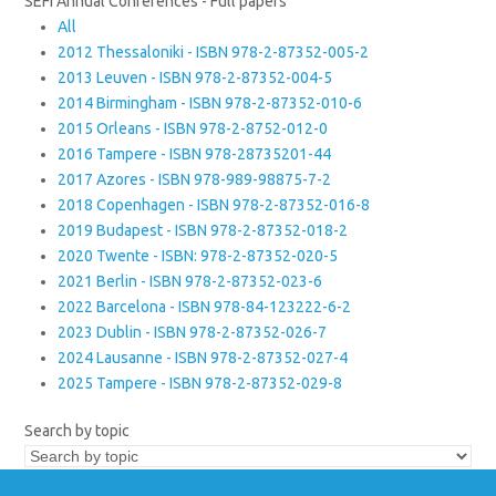
SEFI Annual Conferences - Full papers
All
2012 Thessaloniki - ISBN 978-2-87352-005-2
2013 Leuven - ISBN 978-2-87352-004-5
2014 Birmingham - ISBN 978-2-87352-010-6
2015 Orleans - ISBN 978-2-8752-012-0
2016 Tampere - ISBN 978-28735201-44
2017 Azores - ISBN 978-989-98875-7-2
2018 Copenhagen - ISBN 978-2-87352-016-8
2019 Budapest - ISBN 978-2-87352-018-2
2020 Twente - ISBN: 978-2-87352-020-5
2021 Berlin - ISBN 978-2-87352-023-6
2022 Barcelona - ISBN 978-84-123222-6-2
2023 Dublin - ISBN 978-2-87352-026-7
2024 Lausanne - ISBN 978-2-87352-027-4
2025 Tampere - ISBN 978-2-87352-029-8
Search by topic