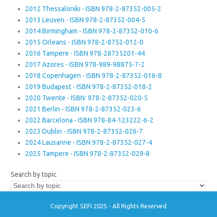
2012 Thessaloniki - ISBN 978-2-87352-005-2
2013 Leuven - ISBN 978-2-87352-004-5
2014 Birmingham - ISBN 978-2-87352-010-6
2015 Orleans - ISBN 978-2-8752-012-0
2016 Tampere - ISBN 978-28735201-44
2017 Azores - ISBN 978-989-98875-7-2
2018 Copenhagen - ISBN 978-2-87352-016-8
2019 Budapest - ISBN 978-2-87352-018-2
2020 Twente - ISBN: 978-2-87352-020-5
2021 Berlin - ISBN 978-2-87352-023-6
2022 Barcelona - ISBN 978-84-123222-6-2
2023 Dublin - ISBN 978-2-87352-026-7
2024 Lausanne - ISBN 978-2-87352-027-4
2025 Tampere - ISBN 978-2-87352-029-8
Search by topic
Copyright SEFI 2025 - All Rights Reserved