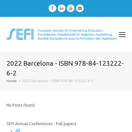
Facebook
LinkedIn
Youtube
Email
2022 Barcelona - ISBN 978-84-123222-
6-2
Home
»
2022 Barcelona - ISBN 978-84-123222-6-2
No Posts found.
SEFI Annual Conferences - Full papers
All