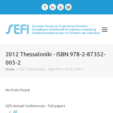
Facebook
LinkedIn
Youtube
Email
2012 Thessaloniki - ISBN 978-2-87352-
005-2
Home
»
2012 Thessaloniki - ISBN 978-2-87352-005-2
No Posts found.
SEFI Annual Conferences - Full papers
All