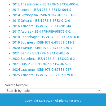
2012 Thessaloniki - ISBN 978-2-87352-005-2
2013 Leuven - ISBN 978-2-87352-004-5
2014 Birmingham - ISBN 978-2-87352-010-6
2015 Orleans - ISBN 978-2-8752-012-0
2016 Tampere - ISBN 978-28735201-44
2017 Azores - ISBN 978-989-98875-7-2
2018 Copenhagen - ISBN 978-2-87352-016-8
2019 Budapest - ISBN 978-2-87352-018-2
2020 Twente - ISBN: 978-2-87352-020-5
2021 Berlin - ISBN 978-2-87352-023-6
2022 Barcelona - ISBN 978-84-123222-6-2
2023 Dublin - ISBN 978-2-87352-026-7
2024 Lausanne - ISBN 978-2-87352-027-4
2025 Tampere - ISBN 978-2-87352-029-8
Search by topic
Copyright SEFI 2025 - All Rights Reserved