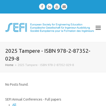
Facebook
LinkedIn
Youtube
Email
2025 Tampere - ISBN 978-2-87352-
029-8
Home
»
2025 Tampere - ISBN 978-2-87352-029-8
No Posts found.
SEFI Annual Conferences - Full papers
All