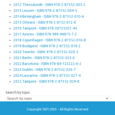
2012 Thessaloniki - ISBN 978-2-87352-005-2
2013 Leuven - ISBN 978-2-87352-004-5
2014 Birmingham - ISBN 978-2-87352-010-6
2015 Orleans - ISBN 978-2-8752-012-0
2016 Tampere - ISBN 978-28735201-44
2017 Azores - ISBN 978-989-98875-7-2
2018 Copenhagen - ISBN 978-2-87352-016-8
2019 Budapest - ISBN 978-2-87352-018-2
2020 Twente - ISBN: 978-2-87352-020-5
2021 Berlin - ISBN 978-2-87352-023-6
2022 Barcelona - ISBN 978-84-123222-6-2
2023 Dublin - ISBN 978-2-87352-026-7
2024 Lausanne - ISBN 978-2-87352-027-4
2025 Tampere - ISBN 978-2-87352-029-8
Search by topic
Copyright SEFI 2025 - All Rights Reserved