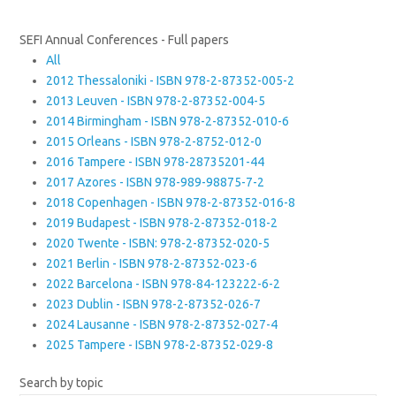
SEFI Annual Conferences - Full papers
All
2012 Thessaloniki - ISBN 978-2-87352-005-2
2013 Leuven - ISBN 978-2-87352-004-5
2014 Birmingham - ISBN 978-2-87352-010-6
2015 Orleans - ISBN 978-2-8752-012-0
2016 Tampere - ISBN 978-28735201-44
2017 Azores - ISBN 978-989-98875-7-2
2018 Copenhagen - ISBN 978-2-87352-016-8
2019 Budapest - ISBN 978-2-87352-018-2
2020 Twente - ISBN: 978-2-87352-020-5
2021 Berlin - ISBN 978-2-87352-023-6
2022 Barcelona - ISBN 978-84-123222-6-2
2023 Dublin - ISBN 978-2-87352-026-7
2024 Lausanne - ISBN 978-2-87352-027-4
2025 Tampere - ISBN 978-2-87352-029-8
Search by topic