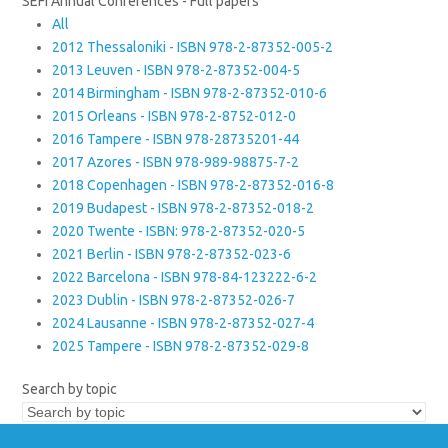
SEFI Annual Conferences - Full papers
All
2012 Thessaloniki - ISBN 978-2-87352-005-2
2013 Leuven - ISBN 978-2-87352-004-5
2014 Birmingham - ISBN 978-2-87352-010-6
2015 Orleans - ISBN 978-2-8752-012-0
2016 Tampere - ISBN 978-28735201-44
2017 Azores - ISBN 978-989-98875-7-2
2018 Copenhagen - ISBN 978-2-87352-016-8
2019 Budapest - ISBN 978-2-87352-018-2
2020 Twente - ISBN: 978-2-87352-020-5
2021 Berlin - ISBN 978-2-87352-023-6
2022 Barcelona - ISBN 978-84-123222-6-2
2023 Dublin - ISBN 978-2-87352-026-7
2024 Lausanne - ISBN 978-2-87352-027-4
2025 Tampere - ISBN 978-2-87352-029-8
Search by topic