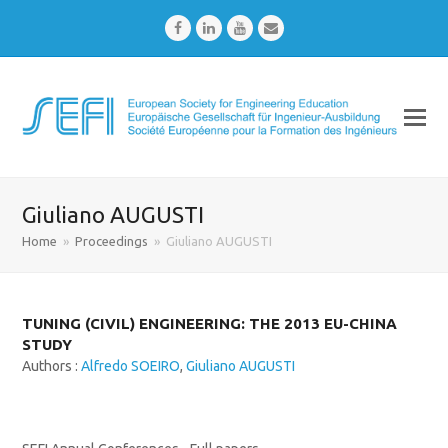
Facebook
LinkedIn
Youtube
Email
Giuliano AUGUSTI
Home
»
Proceedings
»
Giuliano AUGUSTI
TUNING (CIVIL) ENGINEERING: THE 2013 EU-CHINA
STUDY
Authors :
Alfredo SOEIRO
,
Giuliano AUGUSTI