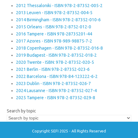
2012 Thessaloniki - ISBN 978-2-87352-005-2
2013 Leuven - ISBN 978-2-87352-004-5
2014 Birmingham - ISBN 978-2-87352-010-6
2015 Orleans - ISBN 978-2-8752-012-0
2016 Tampere - ISBN 978-28735201-44
2017 Azores - ISBN 978-989-98875-7-2
2018 Copenhagen - ISBN 978-2-87352-016-8
2019 Budapest - ISBN 978-2-87352-018-2
2020 Twente - ISBN: 978-2-87352-020-5
2021 Berlin - ISBN 978-2-87352-023-6
2022 Barcelona - ISBN 978-84-123222-6-2
2023 Dublin - ISBN 978-2-87352-026-7
2024 Lausanne - ISBN 978-2-87352-027-4
2025 Tampere - ISBN 978-2-87352-029-8
Search by topic
Copyright SEFI 2025 - All Rights Reserved