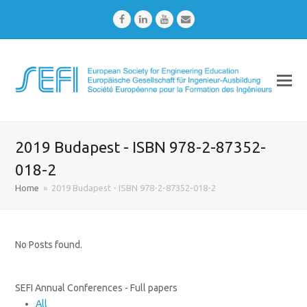
Facebook
LinkedIn
Youtube
Email
2019 Budapest - ISBN 978-2-87352-
018-2
Home
»
2019 Budapest - ISBN 978-2-87352-018-2
No Posts found.
SEFI Annual Conferences - Full papers
All