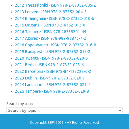
2012 Thessaloniki - ISBN 978-2-87352-005-2
2013 Leuven - ISBN 978-2-87352-004-5
2014 Birmingham - ISBN 978-2-87352-010-6
2015 Orleans - ISBN 978-2-8752-012-0
2016 Tampere - ISBN 978-28735201-44
2017 Azores - ISBN 978-989-98875-7-2
2018 Copenhagen - ISBN 978-2-87352-016-8
2019 Budapest - ISBN 978-2-87352-018-2
2020 Twente - ISBN: 978-2-87352-020-5
2021 Berlin - ISBN 978-2-87352-023-6
2022 Barcelona - ISBN 978-84-123222-6-2
2023 Dublin - ISBN 978-2-87352-026-7
2024 Lausanne - ISBN 978-2-87352-027-4
2025 Tampere - ISBN 978-2-87352-029-8
Search by topic
Copyright SEFI 2025 - All Rights Reserved