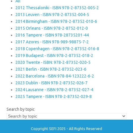
All
2012 Thessaloniki - ISBN 978-2-87352-005-2
2013 Leuven - ISBN 978-2-87352-004-5
2014 Birmingham - ISBN 978-2-87352-010-6
2015 Orleans - ISBN 978-2-8752-012-0
2016 Tampere - ISBN 978-28735201-44
2017 Azores - ISBN 978-989-98875-7-2
2018 Copenhagen - ISBN 978-2-87352-016-8
2019 Budapest - ISBN 978-2-87352-018-2
2020 Twente - ISBN: 978-2-87352-020-5
2021 Berlin - ISBN 978-2-87352-023-6
2022 Barcelona - ISBN 978-84-123222-6-2
2023 Dublin - ISBN 978-2-87352-026-7
2024 Lausanne - ISBN 978-2-87352-027-4
2025 Tampere - ISBN 978-2-87352-029-8
Search by topic
Copyright SEFI 2025 - All Rights Reserved