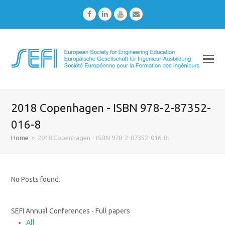
Facebook
LinkedIn
Youtube
Email
2018 Copenhagen - ISBN 978-2-87352-
016-8
Home
»
2018 Copenhagen - ISBN 978-2-87352-016-8
No Posts found.
SEFI Annual Conferences - Full papers
All