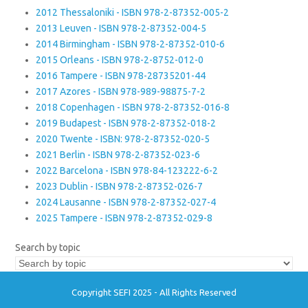
2012 Thessaloniki - ISBN 978-2-87352-005-2
2013 Leuven - ISBN 978-2-87352-004-5
2014 Birmingham - ISBN 978-2-87352-010-6
2015 Orleans - ISBN 978-2-8752-012-0
2016 Tampere - ISBN 978-28735201-44
2017 Azores - ISBN 978-989-98875-7-2
2018 Copenhagen - ISBN 978-2-87352-016-8
2019 Budapest - ISBN 978-2-87352-018-2
2020 Twente - ISBN: 978-2-87352-020-5
2021 Berlin - ISBN 978-2-87352-023-6
2022 Barcelona - ISBN 978-84-123222-6-2
2023 Dublin - ISBN 978-2-87352-026-7
2024 Lausanne - ISBN 978-2-87352-027-4
2025 Tampere - ISBN 978-2-87352-029-8
Search by topic
Copyright SEFI 2025 - All Rights Reserved