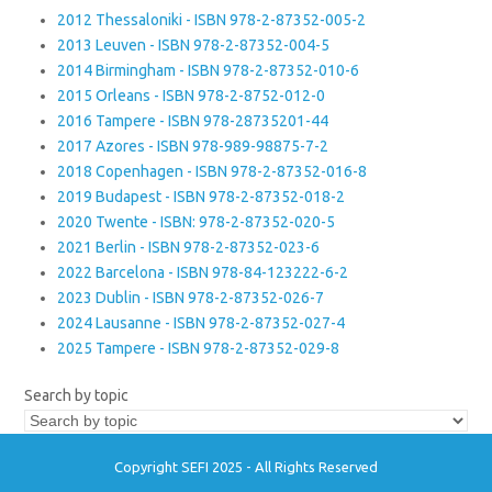
2012 Thessaloniki - ISBN 978-2-87352-005-2
2013 Leuven - ISBN 978-2-87352-004-5
2014 Birmingham - ISBN 978-2-87352-010-6
2015 Orleans - ISBN 978-2-8752-012-0
2016 Tampere - ISBN 978-28735201-44
2017 Azores - ISBN 978-989-98875-7-2
2018 Copenhagen - ISBN 978-2-87352-016-8
2019 Budapest - ISBN 978-2-87352-018-2
2020 Twente - ISBN: 978-2-87352-020-5
2021 Berlin - ISBN 978-2-87352-023-6
2022 Barcelona - ISBN 978-84-123222-6-2
2023 Dublin - ISBN 978-2-87352-026-7
2024 Lausanne - ISBN 978-2-87352-027-4
2025 Tampere - ISBN 978-2-87352-029-8
Search by topic
Copyright SEFI 2025 - All Rights Reserved