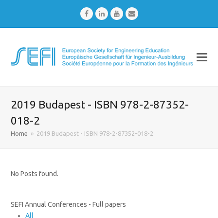
Facebook
LinkedIn
Youtube
Email
2019 Budapest - ISBN 978-2-87352-
018-2
Home
»
2019 Budapest - ISBN 978-2-87352-018-2
No Posts found.
SEFI Annual Conferences - Full papers
All