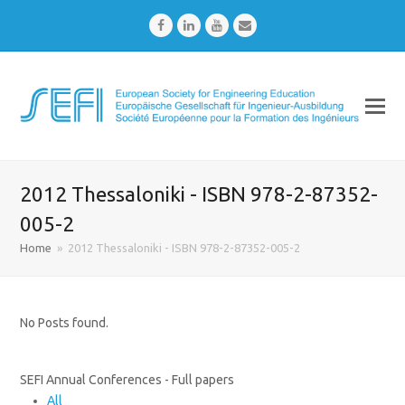
Facebook
LinkedIn
Youtube
Email
2012 Thessaloniki - ISBN 978-2-87352-
005-2
Home
»
2012 Thessaloniki - ISBN 978-2-87352-005-2
No Posts found.
SEFI Annual Conferences - Full papers
All