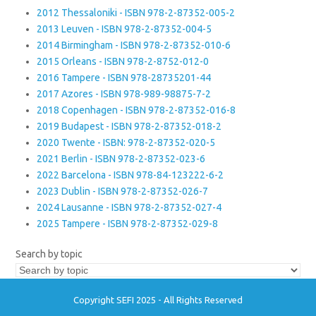
2012 Thessaloniki - ISBN 978-2-87352-005-2
2013 Leuven - ISBN 978-2-87352-004-5
2014 Birmingham - ISBN 978-2-87352-010-6
2015 Orleans - ISBN 978-2-8752-012-0
2016 Tampere - ISBN 978-28735201-44
2017 Azores - ISBN 978-989-98875-7-2
2018 Copenhagen - ISBN 978-2-87352-016-8
2019 Budapest - ISBN 978-2-87352-018-2
2020 Twente - ISBN: 978-2-87352-020-5
2021 Berlin - ISBN 978-2-87352-023-6
2022 Barcelona - ISBN 978-84-123222-6-2
2023 Dublin - ISBN 978-2-87352-026-7
2024 Lausanne - ISBN 978-2-87352-027-4
2025 Tampere - ISBN 978-2-87352-029-8
Search by topic
Copyright SEFI 2025 - All Rights Reserved