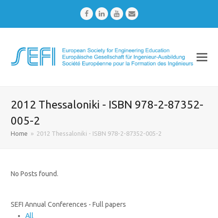
Facebook
LinkedIn
Youtube
Email
2012 Thessaloniki - ISBN 978-2-87352-
005-2
Home
»
2012 Thessaloniki - ISBN 978-2-87352-005-2
No Posts found.
SEFI Annual Conferences - Full papers
All