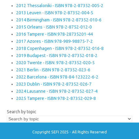
2012 Thessaloniki - ISBN 978-2-87352-005-2
2013 Leuven - ISBN 978-2-87352-004-5
2014 Birmingham - ISBN 978-2-87352-010-6
2015 Orleans - ISBN 978-2-8752-012-0
2016 Tampere - ISBN 978-28735201-44
2017 Azores - ISBN 978-989-98875-7-2
2018 Copenhagen - ISBN 978-2-87352-016-8
2019 Budapest - ISBN 978-2-87352-018-2
2020 Twente - ISBN: 978-2-87352-020-5
2021 Berlin - ISBN 978-2-87352-023-6
2022 Barcelona - ISBN 978-84-123222-6-2
2023 Dublin - ISBN 978-2-87352-026-7
2024 Lausanne - ISBN 978-2-87352-027-4
2025 Tampere - ISBN 978-2-87352-029-8
Search by topic
Copyright SEFI 2025 - All Rights Reserved