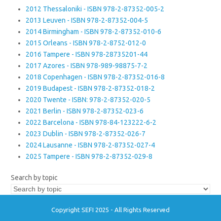
2012 Thessaloniki - ISBN 978-2-87352-005-2
2013 Leuven - ISBN 978-2-87352-004-5
2014 Birmingham - ISBN 978-2-87352-010-6
2015 Orleans - ISBN 978-2-8752-012-0
2016 Tampere - ISBN 978-28735201-44
2017 Azores - ISBN 978-989-98875-7-2
2018 Copenhagen - ISBN 978-2-87352-016-8
2019 Budapest - ISBN 978-2-87352-018-2
2020 Twente - ISBN: 978-2-87352-020-5
2021 Berlin - ISBN 978-2-87352-023-6
2022 Barcelona - ISBN 978-84-123222-6-2
2023 Dublin - ISBN 978-2-87352-026-7
2024 Lausanne - ISBN 978-2-87352-027-4
2025 Tampere - ISBN 978-2-87352-029-8
Search by topic
Copyright SEFI 2025 - All Rights Reserved