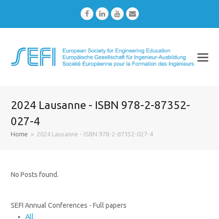
Facebook
LinkedIn
Youtube
Email
2024 Lausanne - ISBN 978-2-87352-
027-4
Home
»
2024 Lausanne - ISBN 978-2-87352-027-4
No Posts found.
SEFI Annual Conferences - Full papers
All