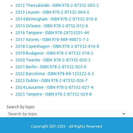
2012 Thessaloniki - ISBN 978-2-87352-005-2
2013 Leuven - ISBN 978-2-87352-004-5
2014 Birmingham - ISBN 978-2-87352-010-6
2015 Orleans - ISBN 978-2-8752-012-0
2016 Tampere - ISBN 978-28735201-44
2017 Azores - ISBN 978-989-98875-7-2
2018 Copenhagen - ISBN 978-2-87352-016-8
2019 Budapest - ISBN 978-2-87352-018-2
2020 Twente - ISBN: 978-2-87352-020-5
2021 Berlin - ISBN 978-2-87352-023-6
2022 Barcelona - ISBN 978-84-123222-6-2
2023 Dublin - ISBN 978-2-87352-026-7
2024 Lausanne - ISBN 978-2-87352-027-4
2025 Tampere - ISBN 978-2-87352-029-8
Search by topic
Copyright SEFI 2025 - All Rights Reserved