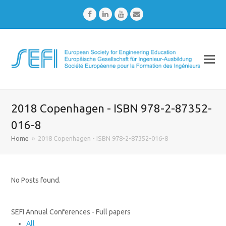
Facebook
LinkedIn
Youtube
Email
2018 Copenhagen - ISBN 978-2-87352-
016-8
Home
»
2018 Copenhagen - ISBN 978-2-87352-016-8
No Posts found.
SEFI Annual Conferences - Full papers
All