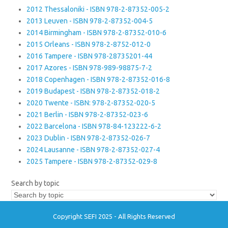
2012 Thessaloniki - ISBN 978-2-87352-005-2
2013 Leuven - ISBN 978-2-87352-004-5
2014 Birmingham - ISBN 978-2-87352-010-6
2015 Orleans - ISBN 978-2-8752-012-0
2016 Tampere - ISBN 978-28735201-44
2017 Azores - ISBN 978-989-98875-7-2
2018 Copenhagen - ISBN 978-2-87352-016-8
2019 Budapest - ISBN 978-2-87352-018-2
2020 Twente - ISBN: 978-2-87352-020-5
2021 Berlin - ISBN 978-2-87352-023-6
2022 Barcelona - ISBN 978-84-123222-6-2
2023 Dublin - ISBN 978-2-87352-026-7
2024 Lausanne - ISBN 978-2-87352-027-4
2025 Tampere - ISBN 978-2-87352-029-8
Search by topic
Copyright SEFI 2025 - All Rights Reserved