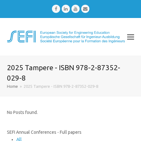
Facebook
LinkedIn
Youtube
Email
2025 Tampere - ISBN 978-2-87352-
029-8
Home
»
2025 Tampere - ISBN 978-2-87352-029-8
No Posts found.
SEFI Annual Conferences - Full papers
All