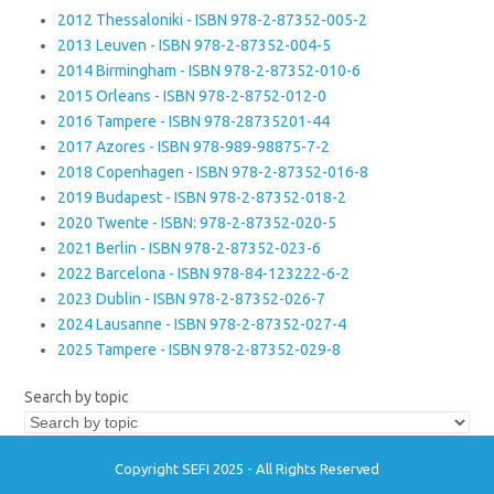
2012 Thessaloniki - ISBN 978-2-87352-005-2
2013 Leuven - ISBN 978-2-87352-004-5
2014 Birmingham - ISBN 978-2-87352-010-6
2015 Orleans - ISBN 978-2-8752-012-0
2016 Tampere - ISBN 978-28735201-44
2017 Azores - ISBN 978-989-98875-7-2
2018 Copenhagen - ISBN 978-2-87352-016-8
2019 Budapest - ISBN 978-2-87352-018-2
2020 Twente - ISBN: 978-2-87352-020-5
2021 Berlin - ISBN 978-2-87352-023-6
2022 Barcelona - ISBN 978-84-123222-6-2
2023 Dublin - ISBN 978-2-87352-026-7
2024 Lausanne - ISBN 978-2-87352-027-4
2025 Tampere - ISBN 978-2-87352-029-8
Search by topic
Copyright SEFI 2025 - All Rights Reserved