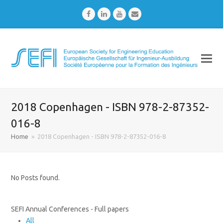
Facebook
LinkedIn
Youtube
Email
2018 Copenhagen - ISBN 978-2-87352-
016-8
Home
»
2018 Copenhagen - ISBN 978-2-87352-016-8
No Posts found.
SEFI Annual Conferences - Full papers
All