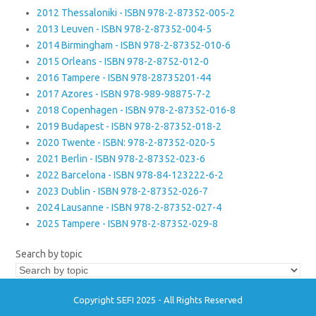
2012 Thessaloniki - ISBN 978-2-87352-005-2
2013 Leuven - ISBN 978-2-87352-004-5
2014 Birmingham - ISBN 978-2-87352-010-6
2015 Orleans - ISBN 978-2-8752-012-0
2016 Tampere - ISBN 978-28735201-44
2017 Azores - ISBN 978-989-98875-7-2
2018 Copenhagen - ISBN 978-2-87352-016-8
2019 Budapest - ISBN 978-2-87352-018-2
2020 Twente - ISBN: 978-2-87352-020-5
2021 Berlin - ISBN 978-2-87352-023-6
2022 Barcelona - ISBN 978-84-123222-6-2
2023 Dublin - ISBN 978-2-87352-026-7
2024 Lausanne - ISBN 978-2-87352-027-4
2025 Tampere - ISBN 978-2-87352-029-8
Search by topic
Copyright SEFI 2025 - All Rights Reserved