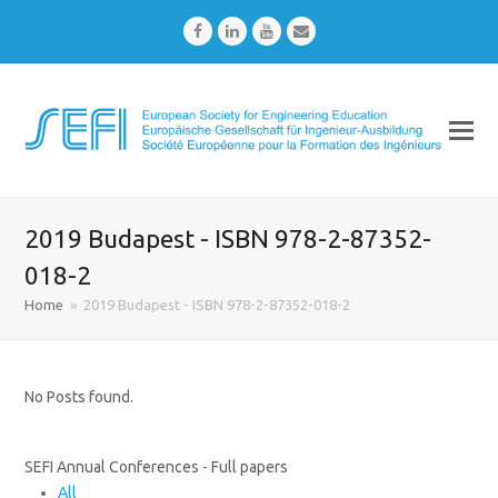
Facebook
LinkedIn
Youtube
Email
2019 Budapest - ISBN 978-2-87352-
018-2
Home
»
2019 Budapest - ISBN 978-2-87352-018-2
No Posts found.
SEFI Annual Conferences - Full papers
All