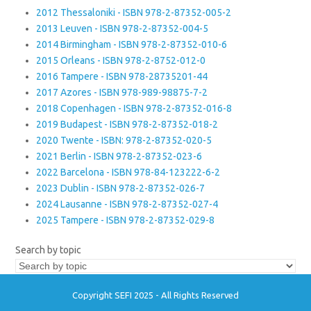
2012 Thessaloniki - ISBN 978-2-87352-005-2
2013 Leuven - ISBN 978-2-87352-004-5
2014 Birmingham - ISBN 978-2-87352-010-6
2015 Orleans - ISBN 978-2-8752-012-0
2016 Tampere - ISBN 978-28735201-44
2017 Azores - ISBN 978-989-98875-7-2
2018 Copenhagen - ISBN 978-2-87352-016-8
2019 Budapest - ISBN 978-2-87352-018-2
2020 Twente - ISBN: 978-2-87352-020-5
2021 Berlin - ISBN 978-2-87352-023-6
2022 Barcelona - ISBN 978-84-123222-6-2
2023 Dublin - ISBN 978-2-87352-026-7
2024 Lausanne - ISBN 978-2-87352-027-4
2025 Tampere - ISBN 978-2-87352-029-8
Search by topic
Copyright SEFI 2025 - All Rights Reserved