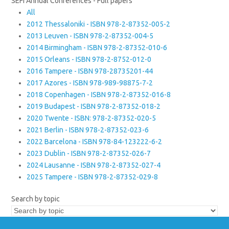
SEFI Annual Conferences - Full papers
All
2012 Thessaloniki - ISBN 978-2-87352-005-2
2013 Leuven - ISBN 978-2-87352-004-5
2014 Birmingham - ISBN 978-2-87352-010-6
2015 Orleans - ISBN 978-2-8752-012-0
2016 Tampere - ISBN 978-28735201-44
2017 Azores - ISBN 978-989-98875-7-2
2018 Copenhagen - ISBN 978-2-87352-016-8
2019 Budapest - ISBN 978-2-87352-018-2
2020 Twente - ISBN: 978-2-87352-020-5
2021 Berlin - ISBN 978-2-87352-023-6
2022 Barcelona - ISBN 978-84-123222-6-2
2023 Dublin - ISBN 978-2-87352-026-7
2024 Lausanne - ISBN 978-2-87352-027-4
2025 Tampere - ISBN 978-2-87352-029-8
Search by topic