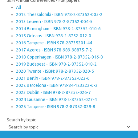
SEFI Annual Conferences - Full papers
All
2012 Thessaloniki - ISBN 978-2-87352-005-2
2013 Leuven - ISBN 978-2-87352-004-5
2014 Birmingham - ISBN 978-2-87352-010-6
2015 Orleans - ISBN 978-2-8752-012-0
2016 Tampere - ISBN 978-28735201-44
2017 Azores - ISBN 978-989-98875-7-2
2018 Copenhagen - ISBN 978-2-87352-016-8
2019 Budapest - ISBN 978-2-87352-018-2
2020 Twente - ISBN: 978-2-87352-020-5
2021 Berlin - ISBN 978-2-87352-023-6
2022 Barcelona - ISBN 978-84-123222-6-2
2023 Dublin - ISBN 978-2-87352-026-7
2024 Lausanne - ISBN 978-2-87352-027-4
2025 Tampere - ISBN 978-2-87352-029-8
Search by topic