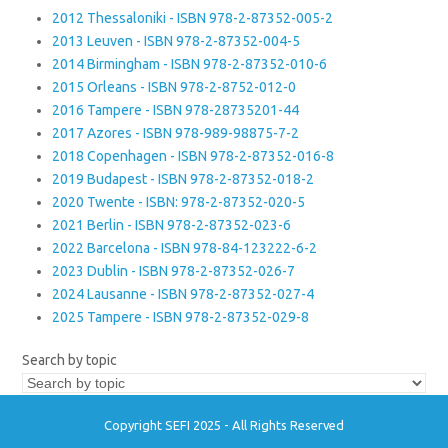
2012 Thessaloniki - ISBN 978-2-87352-005-2
2013 Leuven - ISBN 978-2-87352-004-5
2014 Birmingham - ISBN 978-2-87352-010-6
2015 Orleans - ISBN 978-2-8752-012-0
2016 Tampere - ISBN 978-28735201-44
2017 Azores - ISBN 978-989-98875-7-2
2018 Copenhagen - ISBN 978-2-87352-016-8
2019 Budapest - ISBN 978-2-87352-018-2
2020 Twente - ISBN: 978-2-87352-020-5
2021 Berlin - ISBN 978-2-87352-023-6
2022 Barcelona - ISBN 978-84-123222-6-2
2023 Dublin - ISBN 978-2-87352-026-7
2024 Lausanne - ISBN 978-2-87352-027-4
2025 Tampere - ISBN 978-2-87352-029-8
Search by topic
Copyright SEFI 2025 - All Rights Reserved