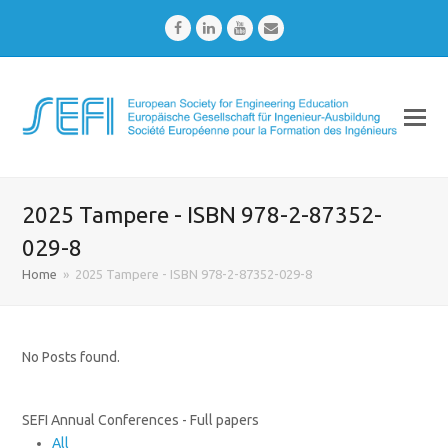
Facebook
LinkedIn
Youtube
Email
2025 Tampere - ISBN 978-2-87352-
029-8
Home
»
2025 Tampere - ISBN 978-2-87352-029-8
No Posts found.
SEFI Annual Conferences - Full papers
All