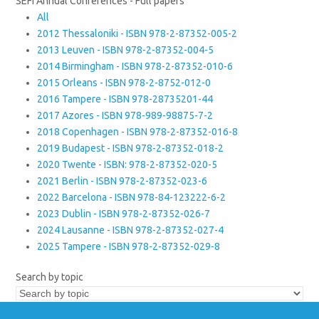
SEFI Annual Conferences - Full papers
All
2012 Thessaloniki - ISBN 978-2-87352-005-2
2013 Leuven - ISBN 978-2-87352-004-5
2014 Birmingham - ISBN 978-2-87352-010-6
2015 Orleans - ISBN 978-2-8752-012-0
2016 Tampere - ISBN 978-28735201-44
2017 Azores - ISBN 978-989-98875-7-2
2018 Copenhagen - ISBN 978-2-87352-016-8
2019 Budapest - ISBN 978-2-87352-018-2
2020 Twente - ISBN: 978-2-87352-020-5
2021 Berlin - ISBN 978-2-87352-023-6
2022 Barcelona - ISBN 978-84-123222-6-2
2023 Dublin - ISBN 978-2-87352-026-7
2024 Lausanne - ISBN 978-2-87352-027-4
2025 Tampere - ISBN 978-2-87352-029-8
Search by topic