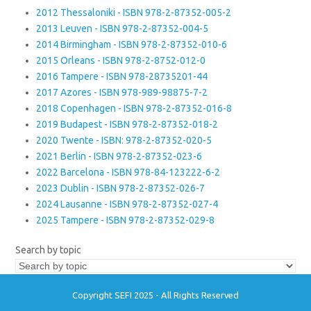
2012 Thessaloniki - ISBN 978-2-87352-005-2
2013 Leuven - ISBN 978-2-87352-004-5
2014 Birmingham - ISBN 978-2-87352-010-6
2015 Orleans - ISBN 978-2-8752-012-0
2016 Tampere - ISBN 978-28735201-44
2017 Azores - ISBN 978-989-98875-7-2
2018 Copenhagen - ISBN 978-2-87352-016-8
2019 Budapest - ISBN 978-2-87352-018-2
2020 Twente - ISBN: 978-2-87352-020-5
2021 Berlin - ISBN 978-2-87352-023-6
2022 Barcelona - ISBN 978-84-123222-6-2
2023 Dublin - ISBN 978-2-87352-026-7
2024 Lausanne - ISBN 978-2-87352-027-4
2025 Tampere - ISBN 978-2-87352-029-8
Search by topic
Copyright SEFI 2025 - All Rights Reserved