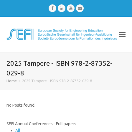
Facebook
LinkedIn
Youtube
Email
2025 Tampere - ISBN 978-2-87352-
029-8
Home
»
2025 Tampere - ISBN 978-2-87352-029-8
No Posts found.
SEFI Annual Conferences - Full papers
All