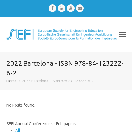
Facebook
LinkedIn
Youtube
Email
2022 Barcelona - ISBN 978-84-123222-
6-2
Home
»
2022 Barcelona - ISBN 978-84-123222-6-2
No Posts found.
SEFI Annual Conferences - Full papers
All