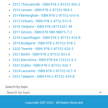
2012 Thessaloniki - ISBN 978-2-87352-005-2
2013 Leuven - ISBN 978-2-87352-004-5
2014 Birmingham - ISBN 978-2-87352-010-6
2015 Orleans - ISBN 978-2-8752-012-0
2016 Tampere - ISBN 978-28735201-44
2017 Azores - ISBN 978-989-98875-7-2
2018 Copenhagen - ISBN 978-2-87352-016-8
2019 Budapest - ISBN 978-2-87352-018-2
2020 Twente - ISBN: 978-2-87352-020-5
2021 Berlin - ISBN 978-2-87352-023-6
2022 Barcelona - ISBN 978-84-123222-6-2
2023 Dublin - ISBN 978-2-87352-026-7
2024 Lausanne - ISBN 978-2-87352-027-4
2025 Tampere - ISBN 978-2-87352-029-8
Search by topic
Copyright SEFI 2025 - All Rights Reserved