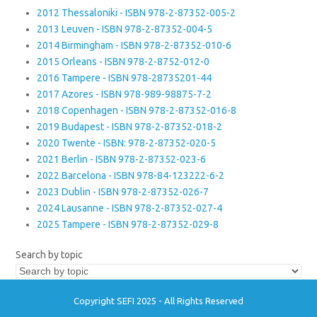
2012 Thessaloniki - ISBN 978-2-87352-005-2
2013 Leuven - ISBN 978-2-87352-004-5
2014 Birmingham - ISBN 978-2-87352-010-6
2015 Orleans - ISBN 978-2-8752-012-0
2016 Tampere - ISBN 978-28735201-44
2017 Azores - ISBN 978-989-98875-7-2
2018 Copenhagen - ISBN 978-2-87352-016-8
2019 Budapest - ISBN 978-2-87352-018-2
2020 Twente - ISBN: 978-2-87352-020-5
2021 Berlin - ISBN 978-2-87352-023-6
2022 Barcelona - ISBN 978-84-123222-6-2
2023 Dublin - ISBN 978-2-87352-026-7
2024 Lausanne - ISBN 978-2-87352-027-4
2025 Tampere - ISBN 978-2-87352-029-8
Search by topic
Copyright SEFI 2025 - All Rights Reserved