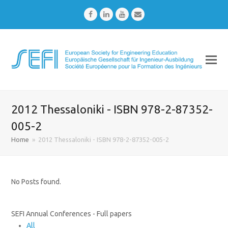
Facebook
LinkedIn
Youtube
Email
2012 Thessaloniki - ISBN 978-2-87352-
005-2
Home
»
2012 Thessaloniki - ISBN 978-2-87352-005-2
No Posts found.
SEFI Annual Conferences - Full papers
All