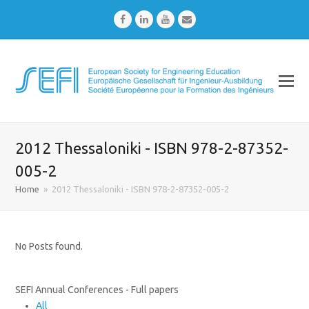
Facebook
LinkedIn
Youtube
Email
2012 Thessaloniki - ISBN 978-2-87352-
005-2
Home
»
2012 Thessaloniki - ISBN 978-2-87352-005-2
No Posts found.
SEFI Annual Conferences - Full papers
All