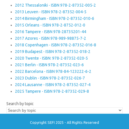
2012 Thessaloniki - ISBN 978-2-87352-005-2
2013 Leuven - ISBN 978-2-87352-004-5
2014 Birmingham - ISBN 978-2-87352-010-6
2015 Orleans - ISBN 978-2-8752-012-0
2016 Tampere - ISBN 978-28735201-44
2017 Azores - ISBN 978-989-98875-7-2
2018 Copenhagen - ISBN 978-2-87352-016-8
2019 Budapest - ISBN 978-2-87352-018-2
2020 Twente - ISBN: 978-2-87352-020-5
2021 Berlin - ISBN 978-2-87352-023-6
2022 Barcelona - ISBN 978-84-123222-6-2
2023 Dublin - ISBN 978-2-87352-026-7
2024 Lausanne - ISBN 978-2-87352-027-4
2025 Tampere - ISBN 978-2-87352-029-8
Search by topic
Copyright SEFI 2025 - All Rights Reserved