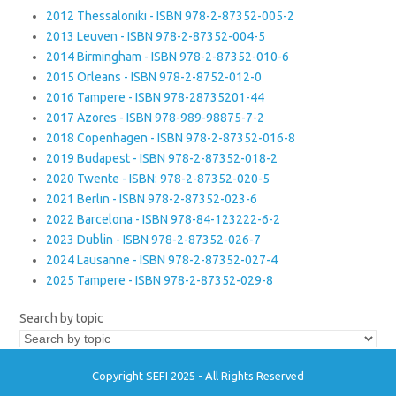
2012 Thessaloniki - ISBN 978-2-87352-005-2
2013 Leuven - ISBN 978-2-87352-004-5
2014 Birmingham - ISBN 978-2-87352-010-6
2015 Orleans - ISBN 978-2-8752-012-0
2016 Tampere - ISBN 978-28735201-44
2017 Azores - ISBN 978-989-98875-7-2
2018 Copenhagen - ISBN 978-2-87352-016-8
2019 Budapest - ISBN 978-2-87352-018-2
2020 Twente - ISBN: 978-2-87352-020-5
2021 Berlin - ISBN 978-2-87352-023-6
2022 Barcelona - ISBN 978-84-123222-6-2
2023 Dublin - ISBN 978-2-87352-026-7
2024 Lausanne - ISBN 978-2-87352-027-4
2025 Tampere - ISBN 978-2-87352-029-8
Search by topic
Copyright SEFI 2025 - All Rights Reserved