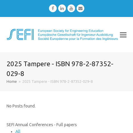
Facebook
LinkedIn
Youtube
Email
2025 Tampere - ISBN 978-2-87352-
029-8
Home
»
2025 Tampere - ISBN 978-2-87352-029-8
No Posts found.
SEFI Annual Conferences - Full papers
All