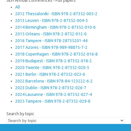
SEFI Annual Conferences - Full papers
All
2012 Thessaloniki - ISBN 978-2-87352-005-2
2013 Leuven - ISBN 978-2-87352-004-5
2014 Birmingham - ISBN 978-2-87352-010-6
2015 Orleans - ISBN 978-2-8752-012-0
2016 Tampere - ISBN 978-28735201-44
2017 Azores - ISBN 978-989-98875-7-2
2018 Copenhagen - ISBN 978-2-87352-016-8
2019 Budapest - ISBN 978-2-87352-018-2
2020 Twente - ISBN: 978-2-87352-020-5
2021 Berlin - ISBN 978-2-87352-023-6
2022 Barcelona - ISBN 978-84-123222-6-2
2023 Dublin - ISBN 978-2-87352-026-7
2024 Lausanne - ISBN 978-2-87352-027-4
2025 Tampere - ISBN 978-2-87352-029-8
Search by topic