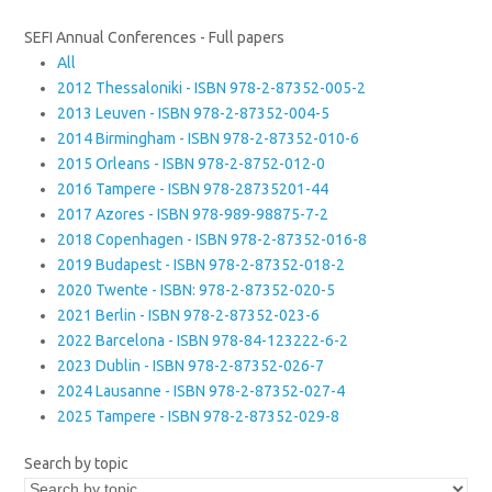
SEFI Annual Conferences - Full papers
All
2012 Thessaloniki - ISBN 978-2-87352-005-2
2013 Leuven - ISBN 978-2-87352-004-5
2014 Birmingham - ISBN 978-2-87352-010-6
2015 Orleans - ISBN 978-2-8752-012-0
2016 Tampere - ISBN 978-28735201-44
2017 Azores - ISBN 978-989-98875-7-2
2018 Copenhagen - ISBN 978-2-87352-016-8
2019 Budapest - ISBN 978-2-87352-018-2
2020 Twente - ISBN: 978-2-87352-020-5
2021 Berlin - ISBN 978-2-87352-023-6
2022 Barcelona - ISBN 978-84-123222-6-2
2023 Dublin - ISBN 978-2-87352-026-7
2024 Lausanne - ISBN 978-2-87352-027-4
2025 Tampere - ISBN 978-2-87352-029-8
Search by topic