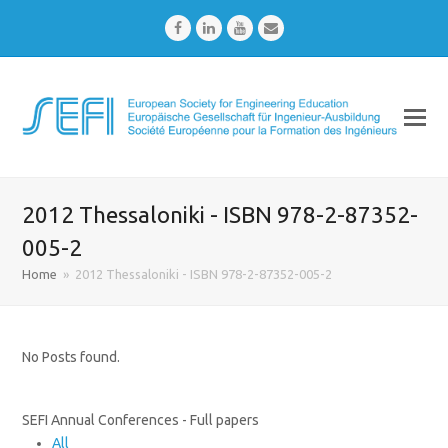
Facebook
LinkedIn
Youtube
Email
2012 Thessaloniki - ISBN 978-2-87352-
005-2
Home
»
2012 Thessaloniki - ISBN 978-2-87352-005-2
No Posts found.
SEFI Annual Conferences - Full papers
All