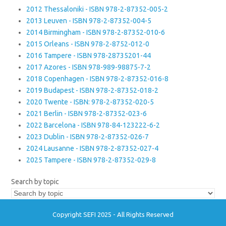
2012 Thessaloniki - ISBN 978-2-87352-005-2
2013 Leuven - ISBN 978-2-87352-004-5
2014 Birmingham - ISBN 978-2-87352-010-6
2015 Orleans - ISBN 978-2-8752-012-0
2016 Tampere - ISBN 978-28735201-44
2017 Azores - ISBN 978-989-98875-7-2
2018 Copenhagen - ISBN 978-2-87352-016-8
2019 Budapest - ISBN 978-2-87352-018-2
2020 Twente - ISBN: 978-2-87352-020-5
2021 Berlin - ISBN 978-2-87352-023-6
2022 Barcelona - ISBN 978-84-123222-6-2
2023 Dublin - ISBN 978-2-87352-026-7
2024 Lausanne - ISBN 978-2-87352-027-4
2025 Tampere - ISBN 978-2-87352-029-8
Search by topic
Copyright SEFI 2025 - All Rights Reserved