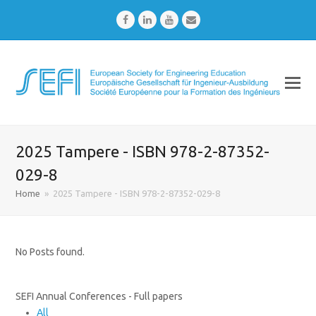
Facebook
LinkedIn
Youtube
Email
2025 Tampere - ISBN 978-2-87352-
029-8
Home
»
2025 Tampere - ISBN 978-2-87352-029-8
No Posts found.
SEFI Annual Conferences - Full papers
All