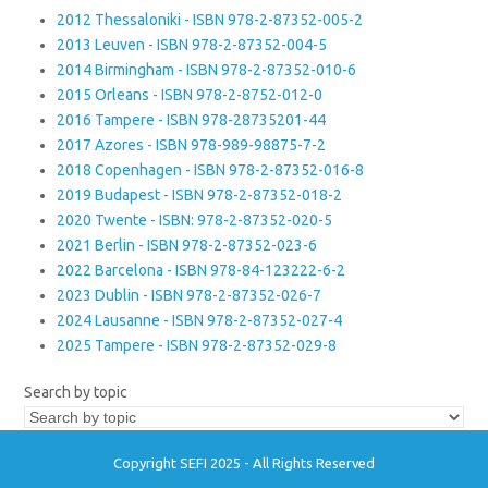
2012 Thessaloniki - ISBN 978-2-87352-005-2
2013 Leuven - ISBN 978-2-87352-004-5
2014 Birmingham - ISBN 978-2-87352-010-6
2015 Orleans - ISBN 978-2-8752-012-0
2016 Tampere - ISBN 978-28735201-44
2017 Azores - ISBN 978-989-98875-7-2
2018 Copenhagen - ISBN 978-2-87352-016-8
2019 Budapest - ISBN 978-2-87352-018-2
2020 Twente - ISBN: 978-2-87352-020-5
2021 Berlin - ISBN 978-2-87352-023-6
2022 Barcelona - ISBN 978-84-123222-6-2
2023 Dublin - ISBN 978-2-87352-026-7
2024 Lausanne - ISBN 978-2-87352-027-4
2025 Tampere - ISBN 978-2-87352-029-8
Search by topic
Copyright SEFI 2025 - All Rights Reserved