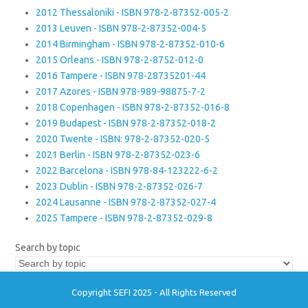
2012 Thessaloniki - ISBN 978-2-87352-005-2
2013 Leuven - ISBN 978-2-87352-004-5
2014 Birmingham - ISBN 978-2-87352-010-6
2015 Orleans - ISBN 978-2-8752-012-0
2016 Tampere - ISBN 978-28735201-44
2017 Azores - ISBN 978-989-98875-7-2
2018 Copenhagen - ISBN 978-2-87352-016-8
2019 Budapest - ISBN 978-2-87352-018-2
2020 Twente - ISBN: 978-2-87352-020-5
2021 Berlin - ISBN 978-2-87352-023-6
2022 Barcelona - ISBN 978-84-123222-6-2
2023 Dublin - ISBN 978-2-87352-026-7
2024 Lausanne - ISBN 978-2-87352-027-4
2025 Tampere - ISBN 978-2-87352-029-8
Search by topic
Copyright SEFI 2025 - All Rights Reserved