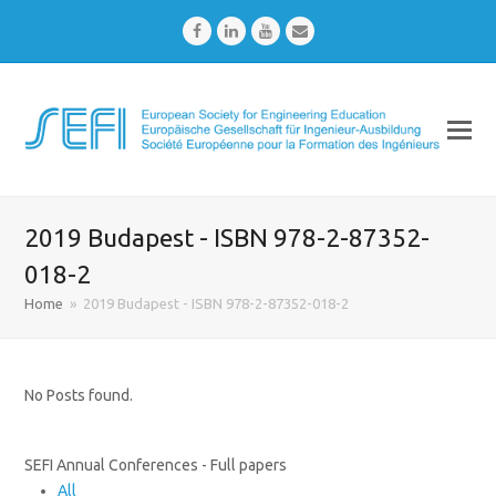
Facebook
LinkedIn
Youtube
Email
2019 Budapest - ISBN 978-2-87352-
018-2
Home
»
2019 Budapest - ISBN 978-2-87352-018-2
No Posts found.
SEFI Annual Conferences - Full papers
All