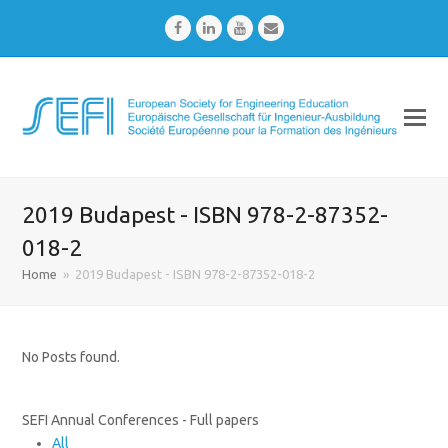
Facebook
LinkedIn
Youtube
Email
2019 Budapest - ISBN 978-2-87352-
018-2
Home
»
2019 Budapest - ISBN 978-2-87352-018-2
No Posts found.
SEFI Annual Conferences - Full papers
All