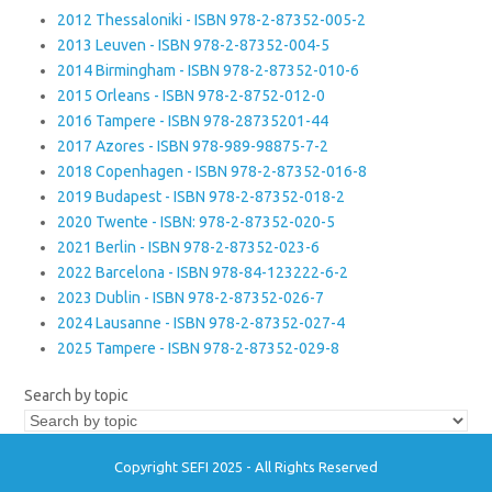
2012 Thessaloniki - ISBN 978-2-87352-005-2
2013 Leuven - ISBN 978-2-87352-004-5
2014 Birmingham - ISBN 978-2-87352-010-6
2015 Orleans - ISBN 978-2-8752-012-0
2016 Tampere - ISBN 978-28735201-44
2017 Azores - ISBN 978-989-98875-7-2
2018 Copenhagen - ISBN 978-2-87352-016-8
2019 Budapest - ISBN 978-2-87352-018-2
2020 Twente - ISBN: 978-2-87352-020-5
2021 Berlin - ISBN 978-2-87352-023-6
2022 Barcelona - ISBN 978-84-123222-6-2
2023 Dublin - ISBN 978-2-87352-026-7
2024 Lausanne - ISBN 978-2-87352-027-4
2025 Tampere - ISBN 978-2-87352-029-8
Search by topic
Copyright SEFI 2025 - All Rights Reserved