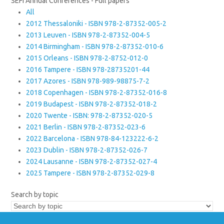
SEFI Annual Conferences - Full papers
All
2012 Thessaloniki - ISBN 978-2-87352-005-2
2013 Leuven - ISBN 978-2-87352-004-5
2014 Birmingham - ISBN 978-2-87352-010-6
2015 Orleans - ISBN 978-2-8752-012-0
2016 Tampere - ISBN 978-28735201-44
2017 Azores - ISBN 978-989-98875-7-2
2018 Copenhagen - ISBN 978-2-87352-016-8
2019 Budapest - ISBN 978-2-87352-018-2
2020 Twente - ISBN: 978-2-87352-020-5
2021 Berlin - ISBN 978-2-87352-023-6
2022 Barcelona - ISBN 978-84-123222-6-2
2023 Dublin - ISBN 978-2-87352-026-7
2024 Lausanne - ISBN 978-2-87352-027-4
2025 Tampere - ISBN 978-2-87352-029-8
Search by topic