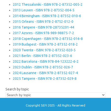
2012 Thessaloniki - ISBN 978-2-87352-005-2
2013 Leuven - ISBN 978-2-87352-004-5
2014 Birmingham - ISBN 978-2-87352-010-6
2015 Orleans - ISBN 978-2-8752-012-0
2016 Tampere - ISBN 978-28735201-44
2017 Azores - ISBN 978-989-98875-7-2
2018 Copenhagen - ISBN 978-2-87352-016-8
2019 Budapest - ISBN 978-2-87352-018-2
2020 Twente - ISBN: 978-2-87352-020-5
2021 Berlin - ISBN 978-2-87352-023-6
2022 Barcelona - ISBN 978-84-123222-6-2
2023 Dublin - ISBN 978-2-87352-026-7
2024 Lausanne - ISBN 978-2-87352-027-4
2025 Tampere - ISBN 978-2-87352-029-8
Search by topic
Copyright SEFI 2025 - All Rights Reserved