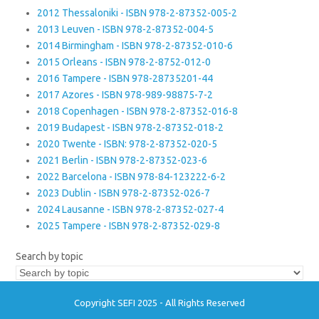
2012 Thessaloniki - ISBN 978-2-87352-005-2
2013 Leuven - ISBN 978-2-87352-004-5
2014 Birmingham - ISBN 978-2-87352-010-6
2015 Orleans - ISBN 978-2-8752-012-0
2016 Tampere - ISBN 978-28735201-44
2017 Azores - ISBN 978-989-98875-7-2
2018 Copenhagen - ISBN 978-2-87352-016-8
2019 Budapest - ISBN 978-2-87352-018-2
2020 Twente - ISBN: 978-2-87352-020-5
2021 Berlin - ISBN 978-2-87352-023-6
2022 Barcelona - ISBN 978-84-123222-6-2
2023 Dublin - ISBN 978-2-87352-026-7
2024 Lausanne - ISBN 978-2-87352-027-4
2025 Tampere - ISBN 978-2-87352-029-8
Search by topic
Copyright SEFI 2025 - All Rights Reserved