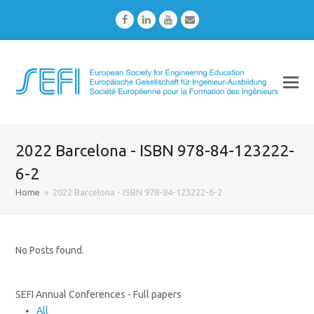
Facebook
LinkedIn
Youtube
Email
2022 Barcelona - ISBN 978-84-123222-
6-2
Home
»
2022 Barcelona - ISBN 978-84-123222-6-2
No Posts found.
SEFI Annual Conferences - Full papers
All