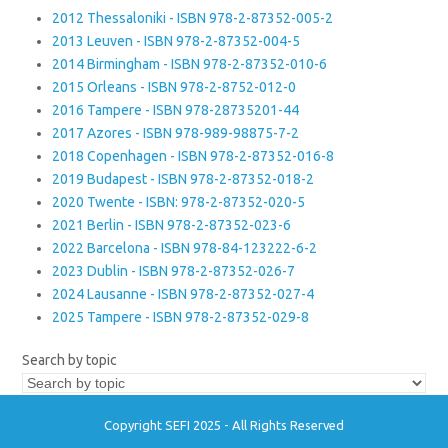
2012 Thessaloniki - ISBN 978-2-87352-005-2
2013 Leuven - ISBN 978-2-87352-004-5
2014 Birmingham - ISBN 978-2-87352-010-6
2015 Orleans - ISBN 978-2-8752-012-0
2016 Tampere - ISBN 978-28735201-44
2017 Azores - ISBN 978-989-98875-7-2
2018 Copenhagen - ISBN 978-2-87352-016-8
2019 Budapest - ISBN 978-2-87352-018-2
2020 Twente - ISBN: 978-2-87352-020-5
2021 Berlin - ISBN 978-2-87352-023-6
2022 Barcelona - ISBN 978-84-123222-6-2
2023 Dublin - ISBN 978-2-87352-026-7
2024 Lausanne - ISBN 978-2-87352-027-4
2025 Tampere - ISBN 978-2-87352-029-8
Search by topic
Copyright SEFI 2025 - All Rights Reserved