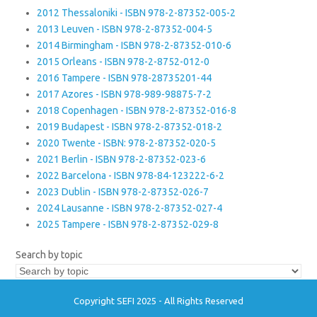
2012 Thessaloniki - ISBN 978-2-87352-005-2
2013 Leuven - ISBN 978-2-87352-004-5
2014 Birmingham - ISBN 978-2-87352-010-6
2015 Orleans - ISBN 978-2-8752-012-0
2016 Tampere - ISBN 978-28735201-44
2017 Azores - ISBN 978-989-98875-7-2
2018 Copenhagen - ISBN 978-2-87352-016-8
2019 Budapest - ISBN 978-2-87352-018-2
2020 Twente - ISBN: 978-2-87352-020-5
2021 Berlin - ISBN 978-2-87352-023-6
2022 Barcelona - ISBN 978-84-123222-6-2
2023 Dublin - ISBN 978-2-87352-026-7
2024 Lausanne - ISBN 978-2-87352-027-4
2025 Tampere - ISBN 978-2-87352-029-8
Search by topic
Copyright SEFI 2025 - All Rights Reserved