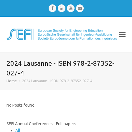
Facebook
LinkedIn
Youtube
Email
2024 Lausanne - ISBN 978-2-87352-
027-4
Home
»
2024 Lausanne - ISBN 978-2-87352-027-4
No Posts found.
SEFI Annual Conferences - Full papers
All