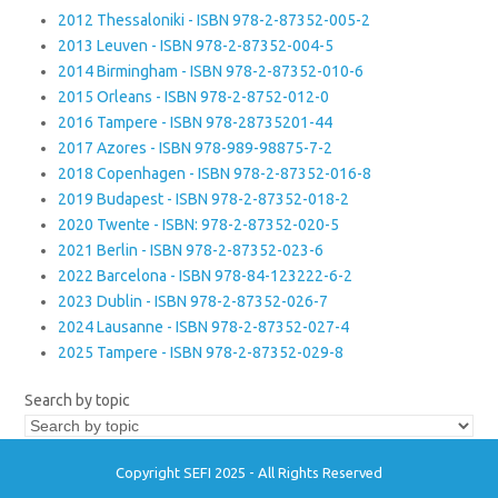
2012 Thessaloniki - ISBN 978-2-87352-005-2
2013 Leuven - ISBN 978-2-87352-004-5
2014 Birmingham - ISBN 978-2-87352-010-6
2015 Orleans - ISBN 978-2-8752-012-0
2016 Tampere - ISBN 978-28735201-44
2017 Azores - ISBN 978-989-98875-7-2
2018 Copenhagen - ISBN 978-2-87352-016-8
2019 Budapest - ISBN 978-2-87352-018-2
2020 Twente - ISBN: 978-2-87352-020-5
2021 Berlin - ISBN 978-2-87352-023-6
2022 Barcelona - ISBN 978-84-123222-6-2
2023 Dublin - ISBN 978-2-87352-026-7
2024 Lausanne - ISBN 978-2-87352-027-4
2025 Tampere - ISBN 978-2-87352-029-8
Search by topic
Copyright SEFI 2025 - All Rights Reserved