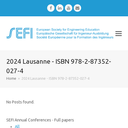
Facebook
LinkedIn
Youtube
Email
2024 Lausanne - ISBN 978-2-87352-
027-4
Home
»
2024 Lausanne - ISBN 978-2-87352-027-4
No Posts found.
SEFI Annual Conferences - Full papers
All