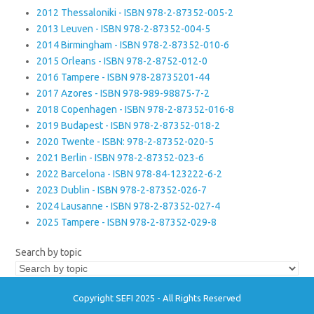
2012 Thessaloniki - ISBN 978-2-87352-005-2
2013 Leuven - ISBN 978-2-87352-004-5
2014 Birmingham - ISBN 978-2-87352-010-6
2015 Orleans - ISBN 978-2-8752-012-0
2016 Tampere - ISBN 978-28735201-44
2017 Azores - ISBN 978-989-98875-7-2
2018 Copenhagen - ISBN 978-2-87352-016-8
2019 Budapest - ISBN 978-2-87352-018-2
2020 Twente - ISBN: 978-2-87352-020-5
2021 Berlin - ISBN 978-2-87352-023-6
2022 Barcelona - ISBN 978-84-123222-6-2
2023 Dublin - ISBN 978-2-87352-026-7
2024 Lausanne - ISBN 978-2-87352-027-4
2025 Tampere - ISBN 978-2-87352-029-8
Search by topic
Copyright SEFI 2025 - All Rights Reserved