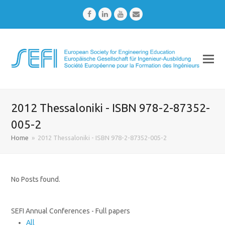
Facebook
LinkedIn
Youtube
Email
2012 Thessaloniki - ISBN 978-2-87352-
005-2
Home
»
2012 Thessaloniki - ISBN 978-2-87352-005-2
No Posts found.
SEFI Annual Conferences - Full papers
All