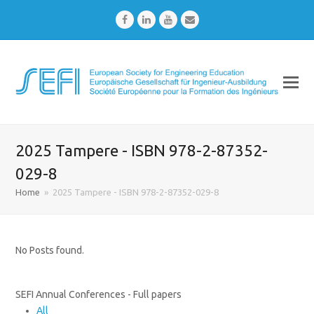
Facebook
LinkedIn
Youtube
Email
2025 Tampere - ISBN 978-2-87352-
029-8
Home
»
2025 Tampere - ISBN 978-2-87352-029-8
No Posts found.
SEFI Annual Conferences - Full papers
All