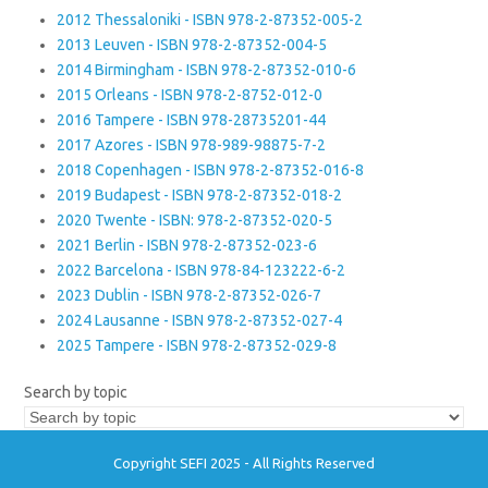
2012 Thessaloniki - ISBN 978-2-87352-005-2
2013 Leuven - ISBN 978-2-87352-004-5
2014 Birmingham - ISBN 978-2-87352-010-6
2015 Orleans - ISBN 978-2-8752-012-0
2016 Tampere - ISBN 978-28735201-44
2017 Azores - ISBN 978-989-98875-7-2
2018 Copenhagen - ISBN 978-2-87352-016-8
2019 Budapest - ISBN 978-2-87352-018-2
2020 Twente - ISBN: 978-2-87352-020-5
2021 Berlin - ISBN 978-2-87352-023-6
2022 Barcelona - ISBN 978-84-123222-6-2
2023 Dublin - ISBN 978-2-87352-026-7
2024 Lausanne - ISBN 978-2-87352-027-4
2025 Tampere - ISBN 978-2-87352-029-8
Search by topic
Copyright SEFI 2025 - All Rights Reserved