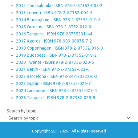
2012 Thessaloniki - ISBN 978-2-87352-005-2
2013 Leuven - ISBN 978-2-87352-004-5
2014 Birmingham - ISBN 978-2-87352-010-6
2015 Orleans - ISBN 978-2-8752-012-0
2016 Tampere - ISBN 978-28735201-44
2017 Azores - ISBN 978-989-98875-7-2
2018 Copenhagen - ISBN 978-2-87352-016-8
2019 Budapest - ISBN 978-2-87352-018-2
2020 Twente - ISBN: 978-2-87352-020-5
2021 Berlin - ISBN 978-2-87352-023-6
2022 Barcelona - ISBN 978-84-123222-6-2
2023 Dublin - ISBN 978-2-87352-026-7
2024 Lausanne - ISBN 978-2-87352-027-4
2025 Tampere - ISBN 978-2-87352-029-8
Search by topic
Copyright SEFI 2025 - All Rights Reserved