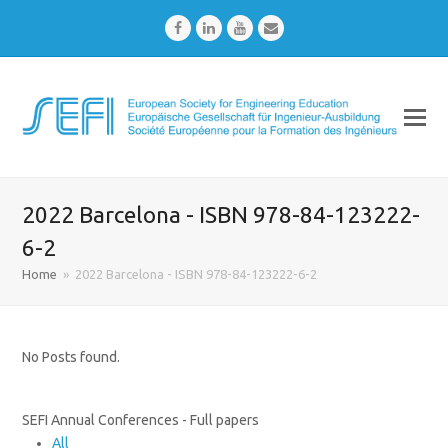
Facebook
LinkedIn
Youtube
Email
2022 Barcelona - ISBN 978-84-123222-
6-2
Home
»
2022 Barcelona - ISBN 978-84-123222-6-2
No Posts found.
SEFI Annual Conferences - Full papers
All